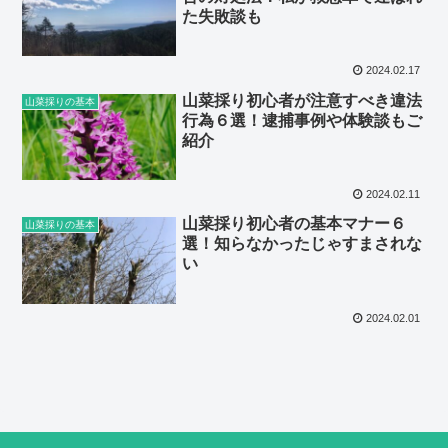
た失敗談も
2024.02.17
山菜採り初心者が注意すべき違法
山菜採りの基本
行為６選！逮捕事例や体験談もご
紹介
2024.02.11
山菜採り初心者の基本マナー６
山菜採りの基本
選！知らなかったじゃすまされな
い
2024.02.01